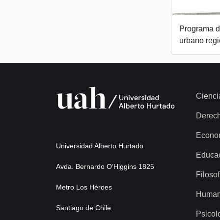
Programa d
urbano regi
Cienci
Derec
Econo
Universidad Alberto Hurtado
Educa
Avda. Bernardo O’Higgins 1825
Filosof
Metro Los Héroes
Human
Santiago de Chile
Psicol