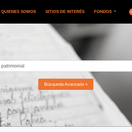
QUIENES SOMOS
SITIOS DE INTERÉS
FONDOS
Búsqueda Avanzada »