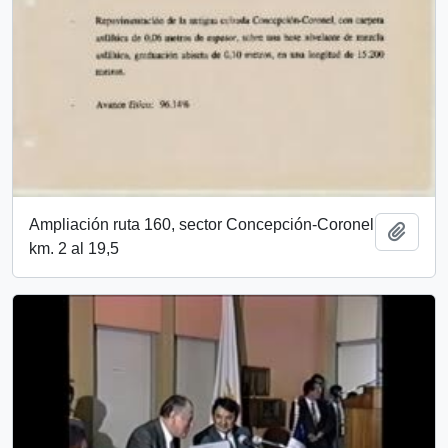
Ampliación ruta 160, sector Concepción-Coronel
Añadi
km. 2 al 19,5