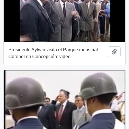
Presidente Aylwin visita el Parque industrial
Añadi
Coronel en Concepción: video