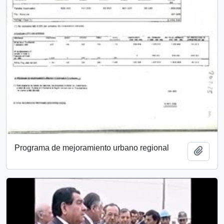
Programa de mejoramiento urbano regional
Añadi