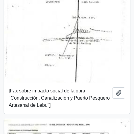
[Fax sobre impacto social de la obra
Añadi
"Construcción, Canalización y Puerto Pesquero
Artesanal de Lebu"]