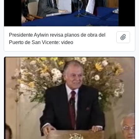
Presidente Aylwin revisa planos de obra del
Añadi
Puerto de San Vicente: video