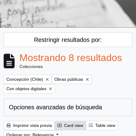
Restringir resultados por:
Mostrando 8 resultados
Colecciones
Remove filter:
Remove filter:
Concepción (Chile)
Obras públicas
Remove filter:
Con objetos digitales
Opciones avanzadas de búsqueda
Imprimir vista previa
Card view
Table view
Ordenar por: Relevancia