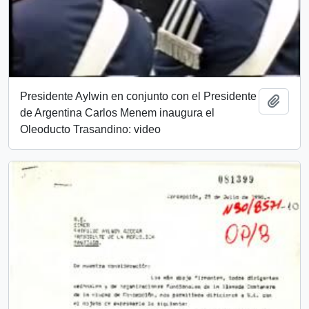
Presidente Aylwin en conjunto con el Presidente
Añadi
de Argentina Carlos Menem inaugura el
Oleoducto Trasandino: video