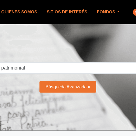
QUIENES SOMOS
SITIOS DE INTERÉS
FONDOS
Búsqueda Avanzada »