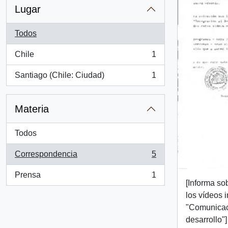
Lugar
Todos
Chile
1
, 1 resultados
Santiago (Chile: Ciudad)
1
, 1 resultados
Materia
Todos
Correspondencia
5
, 5 resultados
Prensa
1
, 1 resultados
[Informa so
los vídeos 
"Comunicac
desarrollo"]