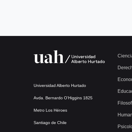
Cienci
Derec
Econo
Universidad Alberto Hurtado
Educa
Avda. Bernardo O’Higgins 1825
Filosof
Metro Los Héroes
Human
Santiago de Chile
Psicol