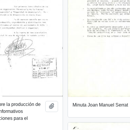
bre la producción de
Minuta Joan Manuel Serrat
Añadir al portapapeles
informativos
iones para el