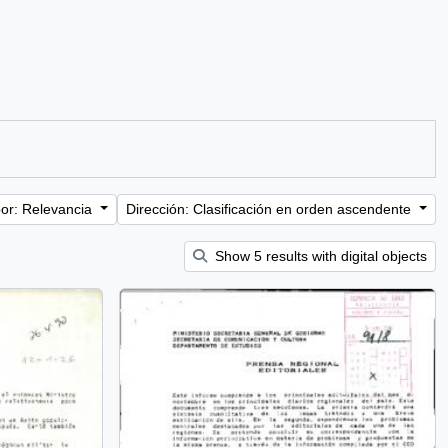
or: Relevancia
Dirección: Clasificación en orden ascendente
Show 5 results with digital objects