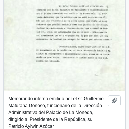
Memorando interno emitido por el sr. Guillermo
Añadi
Maturana Donoso, funcionario de la Dirección
Administrativa del Palacio de La Moneda,
dirigido al Presidente de la República, sr.
Patricio Aylwin Azócar