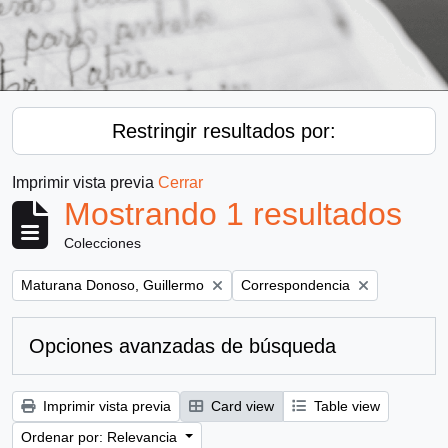
Restringir resultados por:
Imprimir vista previa
Cerrar
Mostrando 1 resultados
Colecciones
Remove filter:
Remove filter:
Maturana Donoso, Guillermo
Correspondencia
Opciones avanzadas de búsqueda
Imprimir vista previa
Card view
Table view
Ordenar por: Relevancia