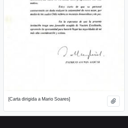
[Carta dirigida a Mario Soares]
Añadi