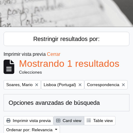
Restringir resultados por:
Imprimir vista previa
Cerrar
Mostrando 1 resultados
Colecciones
Remove filter:
Remove filter:
Remove filter:
Soares, Mario
Lisboa (Portugal)
Correspondencia
Opciones avanzadas de búsqueda
Imprimir vista previa
Card view
Table view
Ordenar por: Relevancia