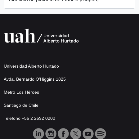
Universidad Alberto Hurtado
Avda. Bernardo O’Higgins 1825
Metro Los Héroes
Santiago de Chile
Teléfono +56 2 2692 0200