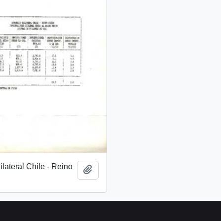
lateral Chile - Reino
Añadir al portapapeles