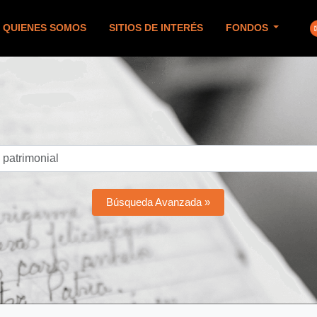
QUIENES SOMOS
SITIOS DE INTERÉS
FONDOS
Búsqueda Avanzada »