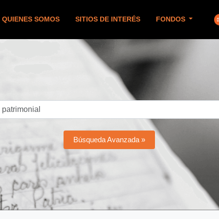
QUIENES SOMOS
SITIOS DE INTERÉS
FONDOS
Búsqueda Avanzada »