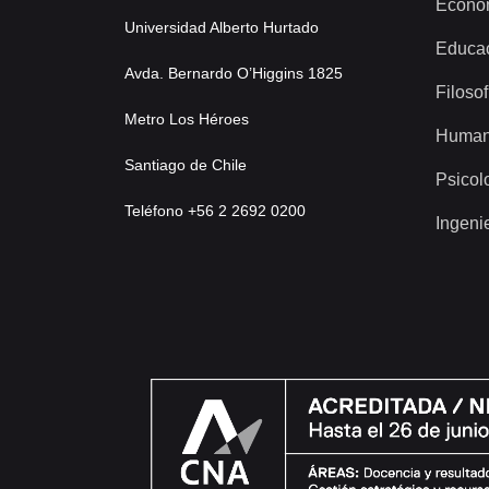
Econo
Universidad Alberto Hurtado
Educa
Avda. Bernardo O’Higgins 1825
Filosof
Metro Los Héroes
Human
Santiago de Chile
Psicol
Teléfono +56 2 2692 0200
Ingeni