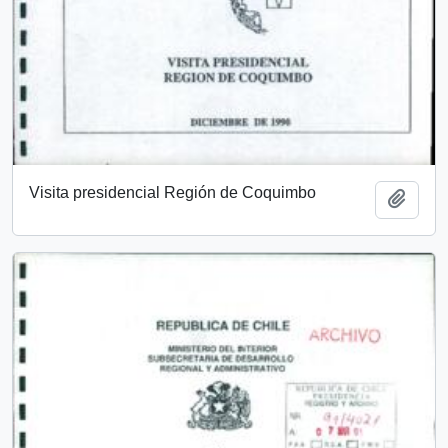
Visita presidencial Región de Coquimbo
Añadi