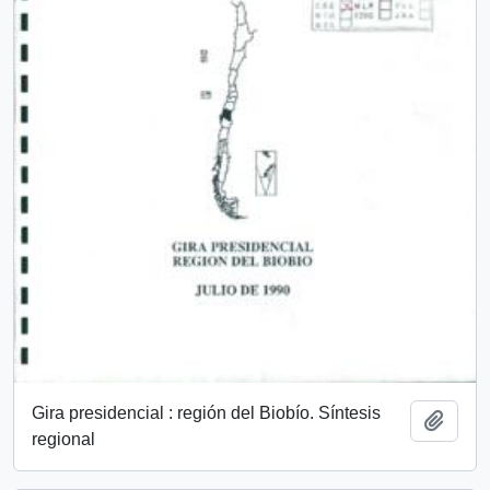
Gira presidencial : región del Biobío. Síntesis
Añadi
regional