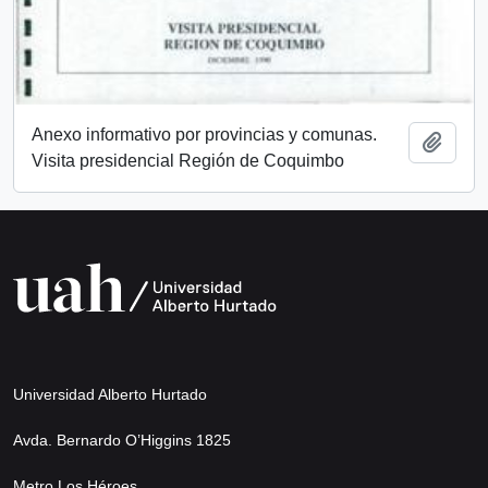
Anexo informativo por provincias y comunas.
Añadi
Visita presidencial Región de Coquimbo
Universidad Alberto Hurtado
Avda. Bernardo O’Higgins 1825
Metro Los Héroes