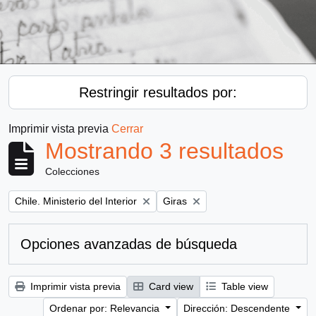
Restringir resultados por:
Imprimir vista previa
Cerrar
Mostrando 3 resultados
Colecciones
Remove filter:
Remove filter:
Chile. Ministerio del Interior
Giras
Opciones avanzadas de búsqueda
Imprimir vista previa
Card view
Table view
Ordenar por: Relevancia
Dirección: Descendente