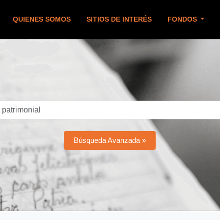
QUIENES SOMOS
SITIOS DE INTERÉS
FONDOS
Búsqueda Avanzada »