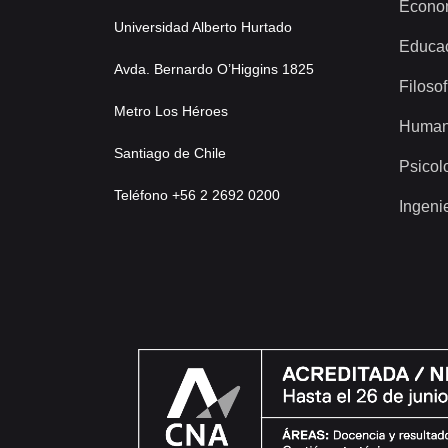
Econo
Universidad Alberto Hurtado
Educa
Avda. Bernardo O’Higgins 1825
Filosof
Metro Los Héroes
Human
Santiago de Chile
Psicol
Teléfono +56 2 2692 0200
Ingeni