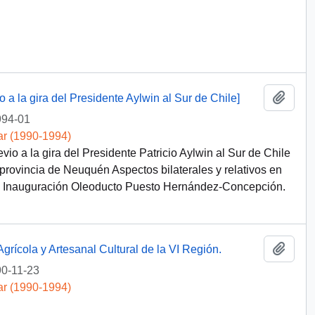
Añadi
a la gira del Presidente Aylwin al Sur de Chile]
994-01
ar (1990-1994)
o a la gira del Presidente Patricio Aylwin al Sur de Chile
 provincia de Neuquén Aspectos bilaterales y relativos en
 e Inauguración Oleoducto Puesto Hernández-Concepción.
Añadi
Agrícola y Artesanal Cultural de la VI Región.
0-11-23
ar (1990-1994)