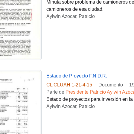
Minuta sobre problema de camioneros de A
camioneros de esa ciudad.
Aylwin Azocar, Patricio
Estado de Proyecto F.N.D.R.
CL CLUAH 1-21-4-15
·
Documento
·
19
Parte de
Presidente Patricio Aylwin Azóc
Estado de proyectos para inversión en la
Aylwin Azocar, Patricio