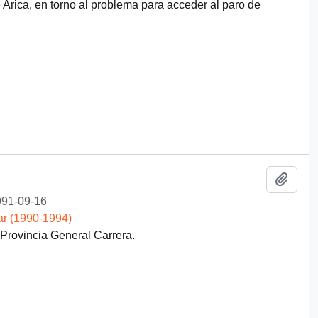
rica, en torno al problema para acceder al paro de
Añadi
91-09-16
ar (1990-1994)
 Provincia General Carrera.