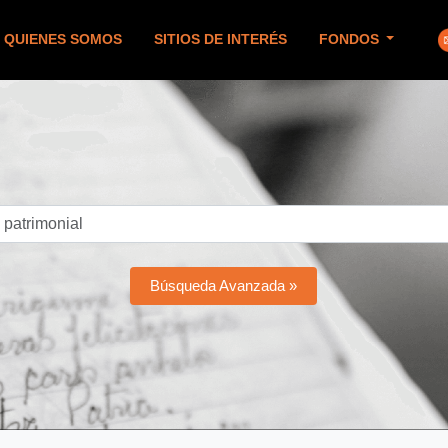
QUIENES SOMOS
SITIOS DE INTERÉS
FONDOS
Búsqueda Avanzada »