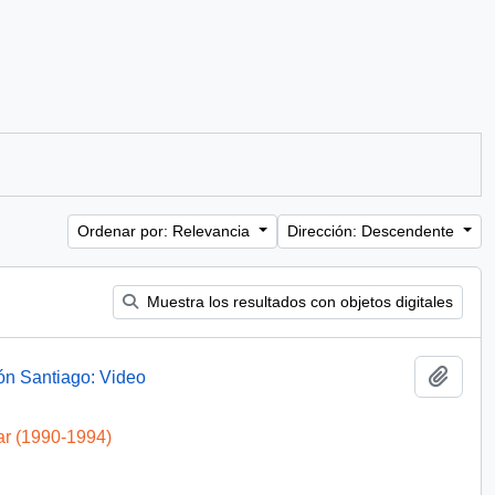
Ordenar por: Relevancia
Dirección: Descendente
Muestra los resultados con objetos digitales
Añadi
ón Santiago: Video
ar (1990-1994)