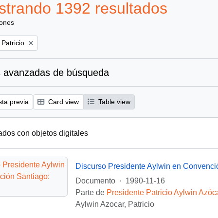
trando 1392 resultados
iones
 Patricio
 avanzadas de búsqueda
sta previa
Card view
Table view
ados con objetos digitales
Discurso Presidente Aylwin en Convenci
Documento
·
1990-11-16
Parte de
Presidente Patricio Aylwin Azóc
Aylwin Azocar, Patricio