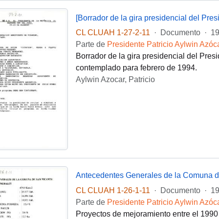
[Borrador de la gira presidencial del Pres
CL CLUAH 1-27-2-11
·
Documento
·
19
Parte de
Presidente Patricio Aylwin Azóc
Borrador de la gira presidencial del Presid
contemplado para febrero de 1994.
Aylwin Azocar, Patricio
Antecedentes Generales de la Comuna d
CL CLUAH 1-26-1-11
·
Documento
·
1
Parte de
Presidente Patricio Aylwin Azóc
Proyectos de mejoramiento entre el 1990