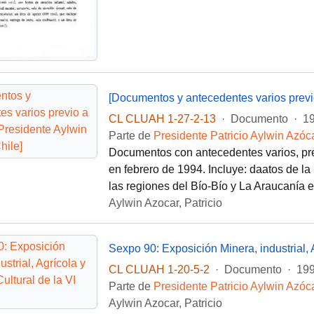
[Documentos y antecedentes varios previo 
CL CLUAH 1-27-2-13
·
Documento
·
1
Parte de
Presidente Patricio Aylwin Azóc
Documentos con antecedentes varios, previ
en febrero de 1994. Incluye: daatos de la
las regiones del Bío-Bío y La Araucanía
Aylwin Azocar, Patricio
Sexpo 90: Exposición Minera, industrial, 
CL CLUAH 1-20-5-2
·
Documento
·
199
Parte de
Presidente Patricio Aylwin Azóc
Aylwin Azocar, Patricio