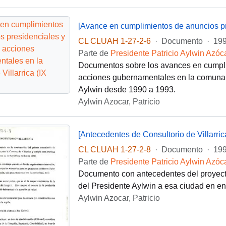
CL CLUAH 1-27-2-6
·
Documento
·
199
Parte de
Presidente Patricio Aylwin Azóc
Documentos sobre los avances en cumplim
acciones gubernamentales en la comuna de
Aylwin desde 1990 a 1993.
Aylwin Azocar, Patricio
[Antecedentes de Consultorio de Villarric
CL CLUAH 1-27-2-8
·
Documento
·
199
Parte de
Presidente Patricio Aylwin Azóc
Documento con antecedentes del proyecto d
del Presidente Aylwin a esa ciudad en ene
Aylwin Azocar, Patricio