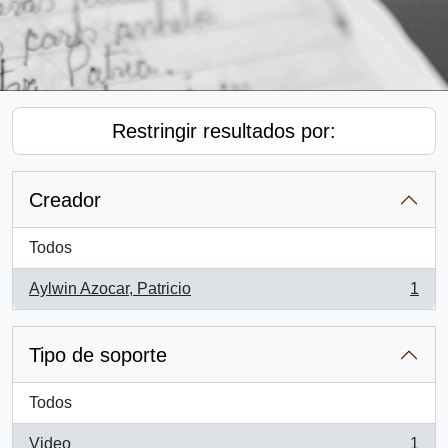
Restringir resultados por:
Creador
Todos
Aylwin Azocar, Patricio
1
, 1 resultados
Tipo de soporte
Todos
Video
1