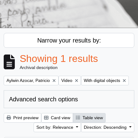
Narrow your results by:
Showing 1 results
Archival description
Remove filter:
Remove filter:
Remove filter:
Aylwin Azocar, Patricio
Video
With digital objects
Advanced search options
Print preview
Card view
Table view
Sort by: Relevance
Direction: Descending