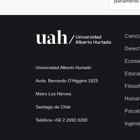
parlamento
Cienci
Derec
Econo
Universidad Alberto Hurtado
Educa
Avda. Bernardo O’Higgins 1825
Filosof
Metro Los Héroes
Human
Santiago de Chile
Psicol
Teléfono +56 2 2692 0200
Ingeni