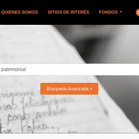
QUIENES SOMOS
SITIOS DE INTERÉS
FONDOS
Búsqueda Avanzada »