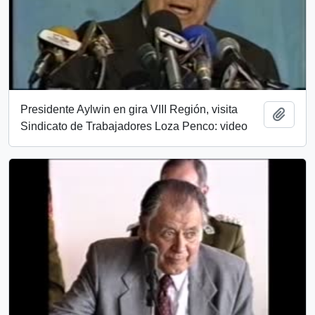
Presidente Aylwin en gira VIII Región, visita
Añadi
Sindicato de Trabajadores Loza Penco: video