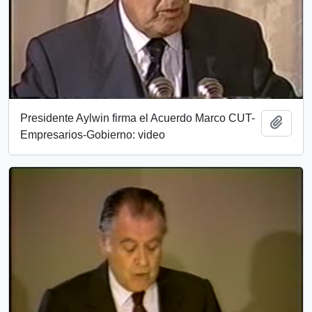
Presidente Aylwin firma el Acuerdo Marco CUT-
Añadi
Empresarios-Gobierno: video