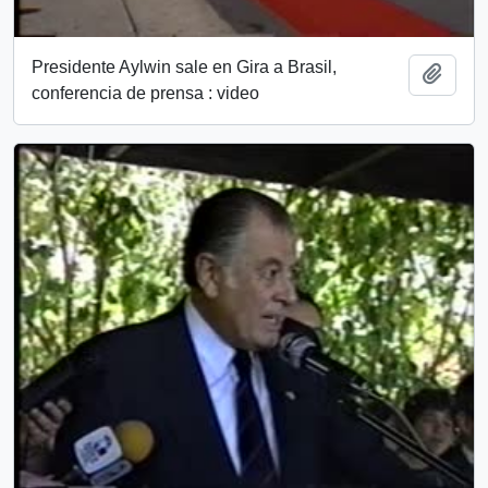
Presidente Aylwin sale en Gira a Brasil,
Añadi
conferencia de prensa : video