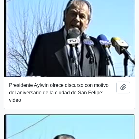
Presidente Aylwin ofrece discurso con motivo
Añadi
del aniversario de la ciudad de San Felipe:
video