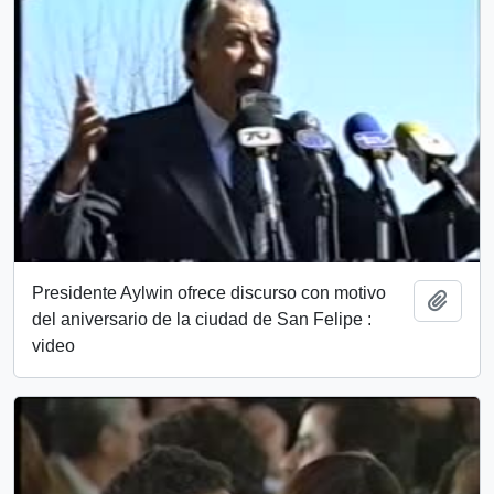
Presidente Aylwin ofrece discurso con motivo
Añadi
del aniversario de la ciudad de San Felipe :
video