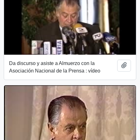
Da discurso y asiste a Almuerzo con la
Añadi
Asociación Nacional de la Prensa : vídeo