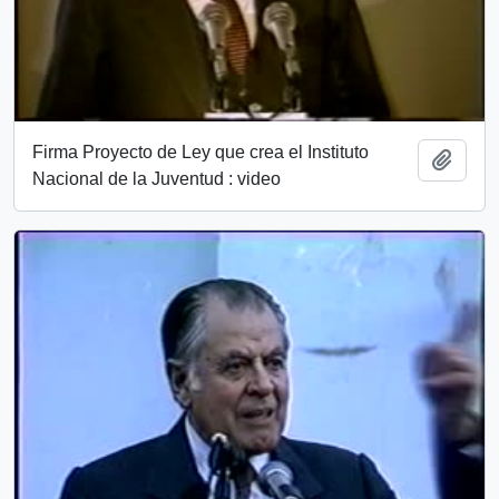
Firma Proyecto de Ley que crea el Instituto
Añadi
Nacional de la Juventud : video