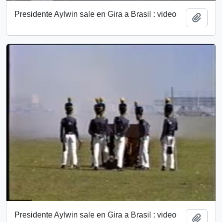
Presidente Aylwin sale en Gira a Brasil : video
Añadi
Presidente Aylwin sale en Gira a Brasil : video
Añadi