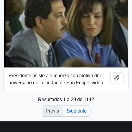
Presidente asiste a almuerzo con motivo del
Añadi
aniversario de la ciudad de San Felipe: video
Resultados 1 a 20 de 1142
Previa
Siguiente