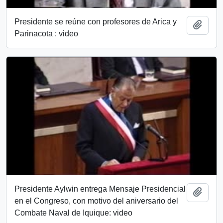
Presidente se reúne con profesores de Arica y
Añadi
Parinacota : video
Presidente Aylwin entrega Mensaje Presidencial
Añadi
en el Congreso, con motivo del aniversario del
Combate Naval de Iquique: video