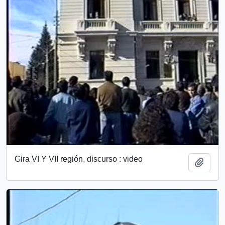
Gira VI Y VII región, discurso : video
Añadi