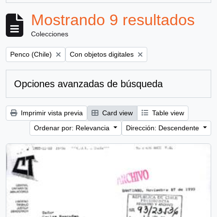
Mostrando 9 resultados
Colecciones
Remove filter:
Remove filter:
Penco (Chile)
Con objetos digitales
Opciones avanzadas de búsqueda
Imprimir vista previa
Card view
Table view
Ordenar por: Relevancia
Dirección: Descendente