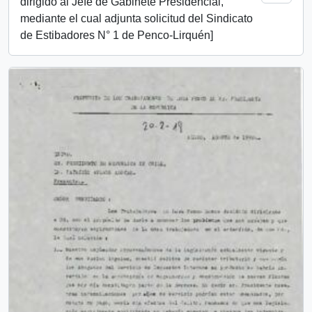
dirigido al Jefe de Gabinete Presidencial,
mediante el cual adjunta solicitud del Sindicato
de Estibadores N° 1 de Penco-Lirquén]