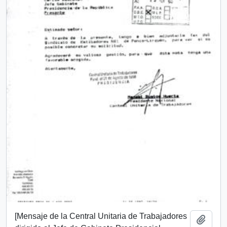
[Mensaje de la Central Unitaria de Trabajadores
Añadi