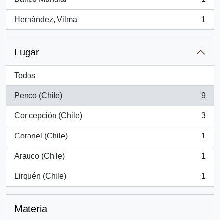
, 1 resultados
Hernández, Vilma
1
, 1 resultados
Lugar
Todos
Penco (Chile)
9
, 9 resultados
Concepción (Chile)
3
, 3 resultados
Coronel (Chile)
1
, 1 resultados
Arauco (Chile)
1
, 1 resultados
Lirquén (Chile)
1
, 1 resultados
Materia