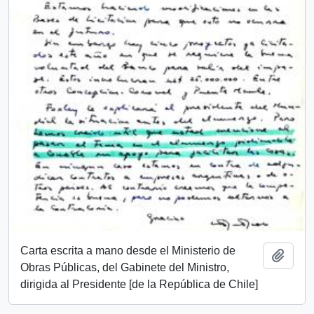
Carta escrita a mano desde el Ministerio de
Añadi
Obras Públicas, del Gabinete del Ministro,
dirigida al Presidente [de la República de Chile]