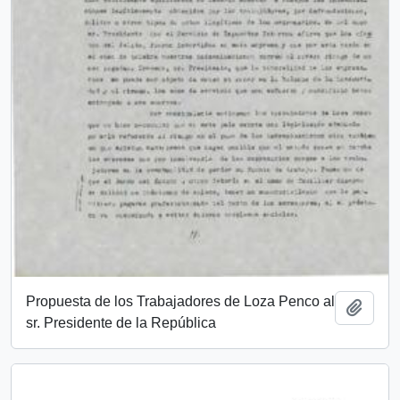
Propuesta de los Trabajadores de Loza Penco al
Añadi
sr. Presidente de la República