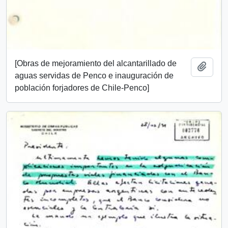
[Obras de mejoramiento del alcantarillado de
Añadi
aguas servidas de Penco e inauguración de
población forjadores de Chile-Penco]