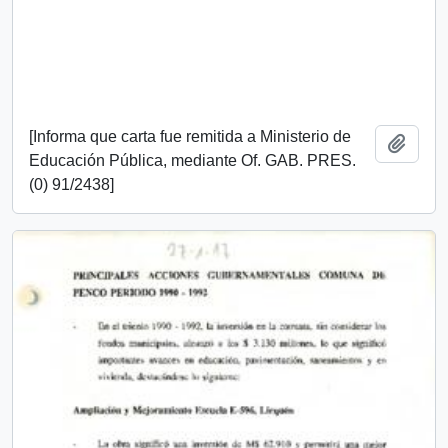
[Informa que carta fue remitida a Ministerio de
Añadi
Educación Pública, mediante Of. GAB. PRES.
(0) 91/2438]