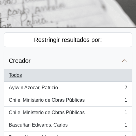
Restringir resultados por:
Creador
Todos
Aylwin Azocar, Patricio
2
, 2 resultados
Chile. Ministerio de Obras Públicas
1
, 1 resultados
Chile. Ministerio de Obras Públicas
1
, 1 resultados
Bascuñan Edwards, Carlos
1
, 1 resultados