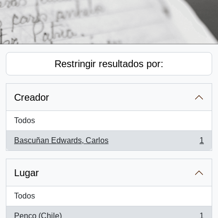
Restringir resultados por:
Creador
Todos
Bascuñan Edwards, Carlos
1
, 1 resultados
Lugar
Todos
Penco (Chile)
1