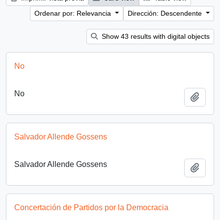
Ordenar por: Relevancia
Dirección: Descendente
Show 43 results with digital objects
No
No
Añadi
Salvador Allende Gossens
Salvador Allende Gossens
Añadi
Concertación de Partidos por la Democracia