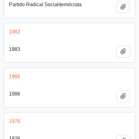
Partido Radical Socialdemócrata
Añadi
1983
1983
Añadi
1986
1986
Añadi
1976
1976