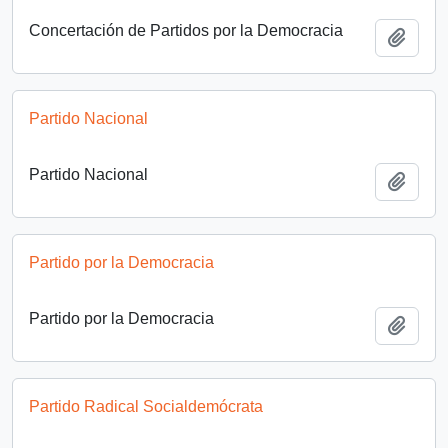
Concertación de Partidos por la Democracia
Añadi
Partido Nacional
Partido Nacional
Añadi
Partido por la Democracia
Partido por la Democracia
Añadi
Partido Radical Socialdemócrata