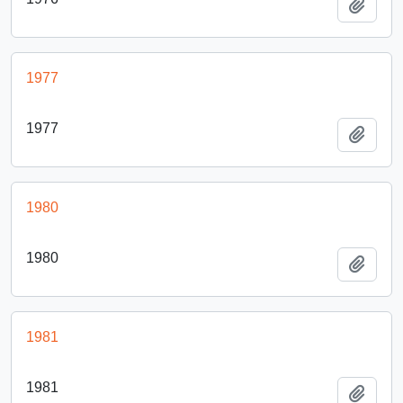
Añadi
1977
1977
Añadi
1980
1980
Añadi
1981
1981
Añadi