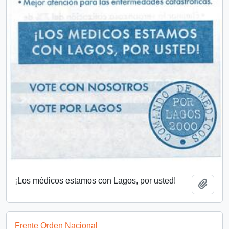
¡Los médicos estamos con Lagos, por usted!
Añadi
Frente Orden Nacional