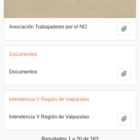
Asociación Trabajadores por el NO
Añadi
Documentos
Documentos
Añadi
Intendencia V Región de Valparaíso
Intendencia V Región de Valparaíso
Añadi
Resultados 1 a 20 de 163