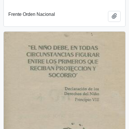
Frente Orden Nacional
Añadi