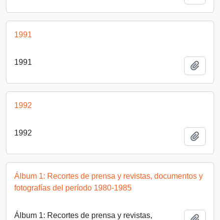
1991
1991
Añadi
1992
1992
Añadi
Álbum 1: Recortes de prensa y revistas, documentos y
fotografías del período 1980-1985
Álbum 1: Recortes de prensa y revistas,
Añadi