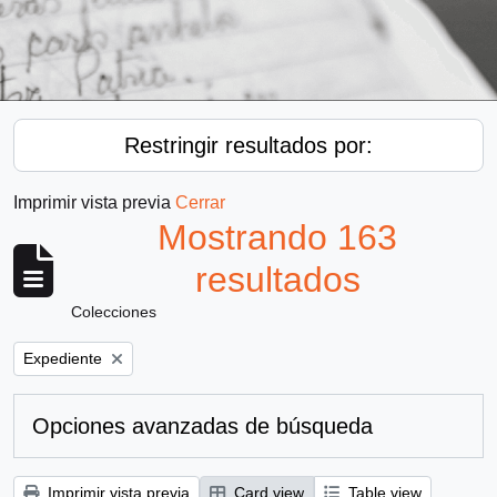
Restringir resultados por:
Imprimir vista previa
Cerrar
Mostrando 163
resultados
Colecciones
Remove filter:
Expediente
Opciones avanzadas de búsqueda
Imprimir vista previa
Card view
Table view