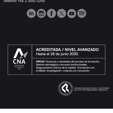
Teléfono +56 2 2692 0200