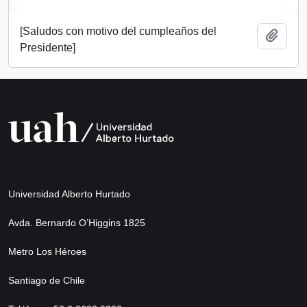
[Saludos con motivo del cumpleaños del
Añadi
Presidente]
Universidad Alberto Hurtado
Avda. Bernardo O’Higgins 1825
Metro Los Héroes
Santiago de Chile