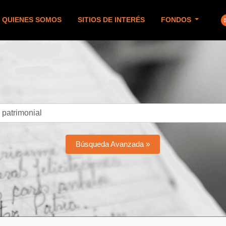
QUIENES SOMOS
SITIOS DE INTERÉS
FONDOS
Búsqueda Avanzada »