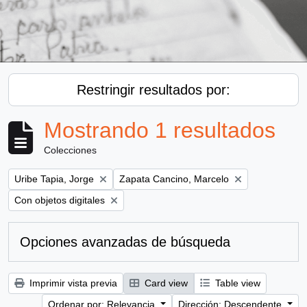
Restringir resultados por:
Mostrando 1 resultados
Colecciones
Remove filter:
Remove filter:
Uribe Tapia, Jorge
Zapata Cancino, Marcelo
Remove filter:
Con objetos digitales
Opciones avanzadas de búsqueda
Imprimir vista previa
Card view
Table view
Ordenar por: Relevancia
Dirección: Descendente