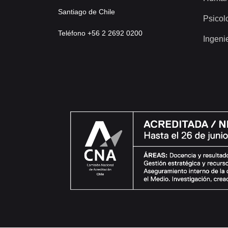
Santiago de Chile
Psicol
Teléfono +56 2 2692 0200
Ingeni