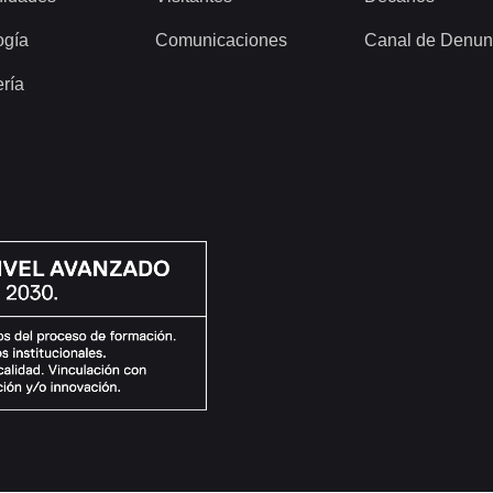
ogía
Comunicaciones
Canal de Denun
ería