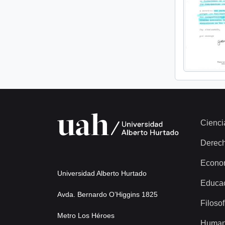
Cienci
Derec
Econo
Universidad Alberto Hurtado
Educa
Avda. Bernardo O’Higgins 1825
Filosof
Metro Los Héroes
Human