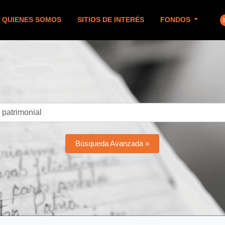
QUIENES SOMOS
SITIOS DE INTERÉS
FONDOS
Búsqueda Avanzada »