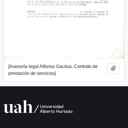
[Asesoría legal Alfonso Gacitua. Contrato de
Añadi
prestación de servicios]