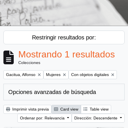
Restringir resultados por:
Mostrando 1 resultados
Colecciones
Remove filter:
Remove filter:
Remove filter:
Gacitua, Alfonso
Mujeres
Con objetos digitales
Opciones avanzadas de búsqueda
Imprimir vista previa
Card view
Table view
Ordenar por: Relevancia
Dirección: Descendente