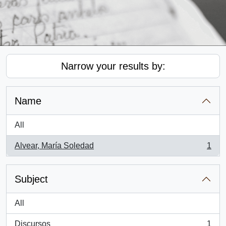
Narrow your results by:
Name
All
Alvear, María Soledad
1
, 1 results
Subject
All
Discursos
1