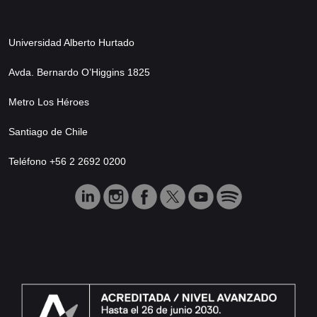
Universidad Alberto Hurtado
Avda. Bernardo O’Higgins 1825
Metro Los Héroes
Santiago de Chile
Teléfono +56 2 2692 0200