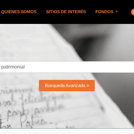
QUIENES SOMOS
SITIOS DE INTERÉS
FONDOS
Búsqueda Avanzada »