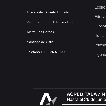
Econo
Universidad Alberto Hurtado
Educa
Avda. Bernardo O’Higgins 1825
Filosof
Metro Los Héroes
Human
Santiago de Chile
Psicol
Teléfono +56 2 2692 0200
Ingeni