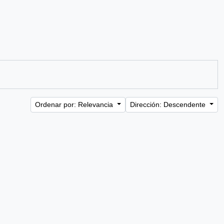
Ordenar por: Relevancia
Dirección: Descendente