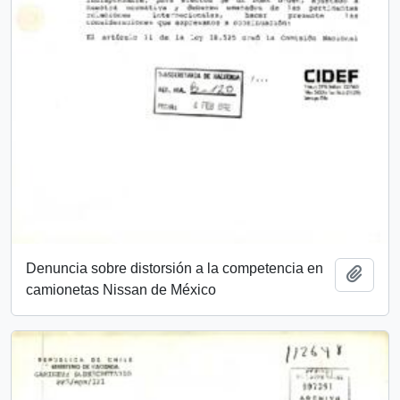
Denuncia sobre distorsión a la competencia en
Añadi
camionetas Nissan de México