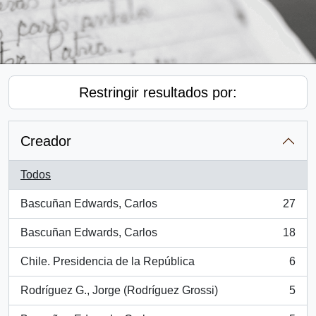
Restringir resultados por:
Creador
Todos
Bascuñan Edwards, Carlos
27
, 27 resultados
Bascuñan Edwards, Carlos
18
, 18 resultados
Chile. Presidencia de la República
6
, 6 resultados
Rodríguez G., Jorge (Rodríguez Grossi)
5
, 5 resultados