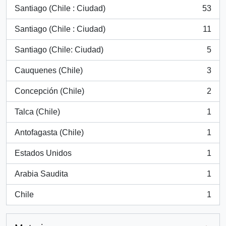
Santiago (Chile : Ciudad)
53
, 53 resultados
Santiago (Chile : Ciudad)
11
, 11 resultados
Santiago (Chile: Ciudad)
5
, 5 resultados
Cauquenes (Chile)
3
, 3 resultados
Concepción (Chile)
2
, 2 resultados
Talca (Chile)
1
, 1 resultados
Antofagasta (Chile)
1
, 1 resultados
Estados Unidos
1
, 1 resultados
Arabia Saudita
1
, 1 resultados
Chile
1
, 1 resultados