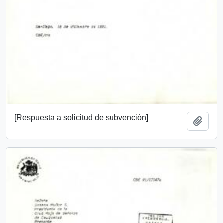
[Respuesta a solicitud de subvención]
Añadi