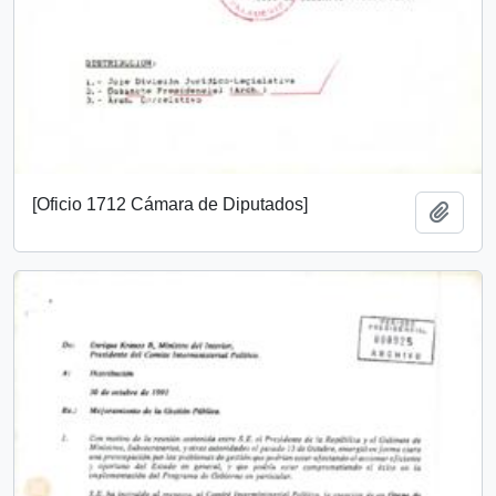
[Oficio 1712 Cámara de Diputados]
Añadi