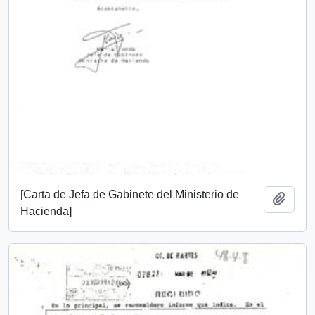
[Carta de Jefa de Gabinete del Ministerio de
Añadi
Hacienda]