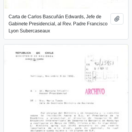
Carta de Carlos Bascuñán Edwards, Jefe de
Añadi
Gabinete Presidencial, al Rev. Padre Francisco
Lyon Subercaseaux