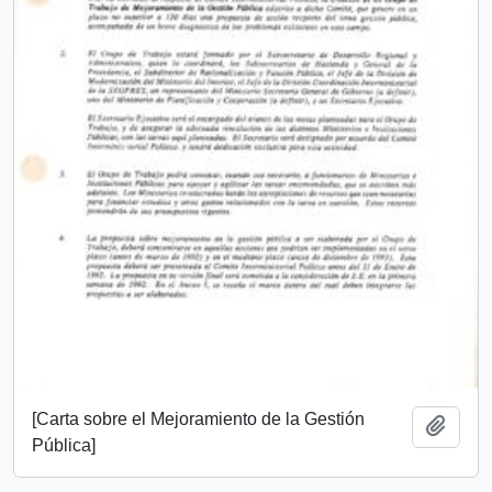
[Carta sobre el Mejoramiento de la Gestión
Añadi
Pública]