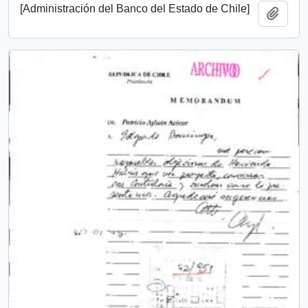
[Administración del Banco del Estado de Chile]
Añadi