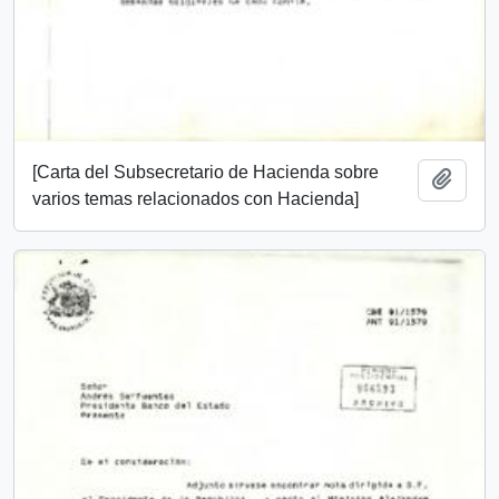
[Carta del Subsecretario de Hacienda sobre
Añadi
varios temas relacionados con Hacienda]