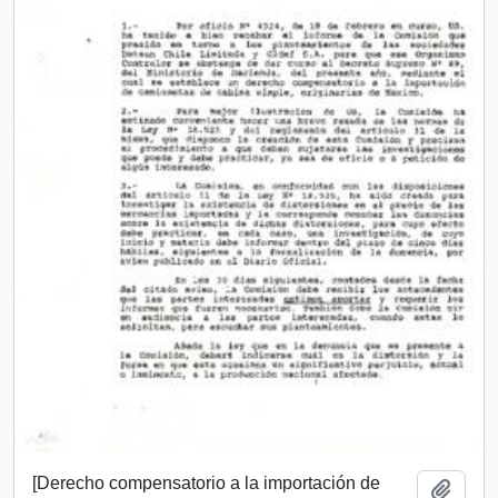
[Derecho compensatorio a la importación de
Añadi