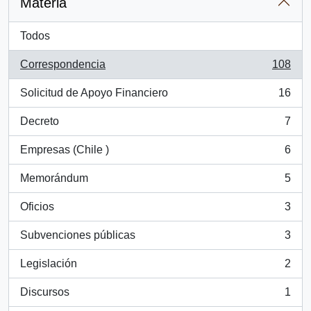
Materia
Todos
Correspondencia
108
, 108 resultados
Solicitud de Apoyo Financiero
16
, 16 resultados
Decreto
7
, 7 resultados
Empresas (Chile )
6
, 6 resultados
Memorándum
5
, 5 resultados
Oficios
3
, 3 resultados
Subvenciones públicas
3
, 3 resultados
Legislación
2
, 2 resultados
Discursos
1
, 1 resultados