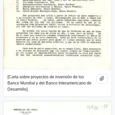
[Carta sobre proyectos de inversión de los
Añadi
Banco Mundial y del Banco Interamericano de
Desarrollo].