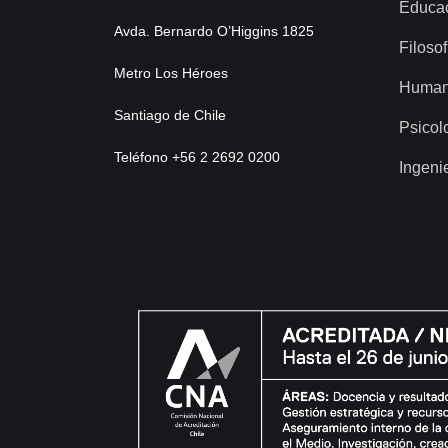
Educa
Avda. Bernardo O’Higgins 1825
Filosof
Metro Los Héroes
Human
Santiago de Chile
Psicol
Teléfono +56 2 2692 0200
Ingeni