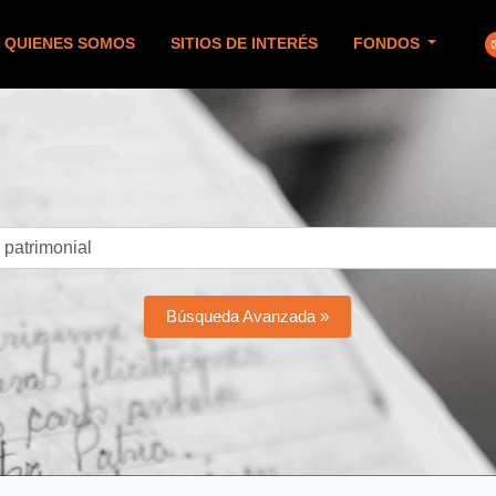
QUIENES SOMOS
SITIOS DE INTERÉS
FONDOS
Búsqueda Avanzada »