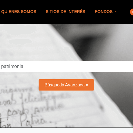
QUIENES SOMOS
SITIOS DE INTERÉS
FONDOS
Búsqueda Avanzada »