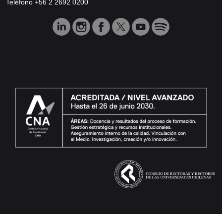
Teléfono +56 2 2692 0200