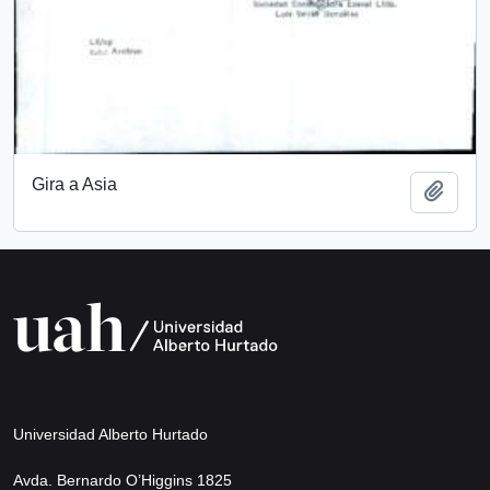
Gira a Asia
Add t
Universidad Alberto Hurtado
Avda. Bernardo O’Higgins 1825