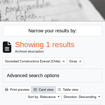
Narrow your results by:
Showing 1 results
Archival description
Remove filter:
Remove filter:
Sociedad Constructora Eseval (Chile)
Giras
Advanced search options
Print preview
Card view
Table view
Sort by: Relevance
Direction: Descending