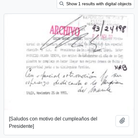
Show 1 results with digital objects
[Saludos con motivo del cumpleaños del
Add t
Presidente]