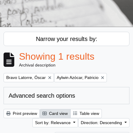
Narrow your results by:
Showing 1 results
Archival description
Remove filter:
Remove filter:
Bravo Latorre, Óscar
Aylwin Azócar, Patricio
Advanced search options
Print preview
Card view
Table view
Sort by: Relevance
Direction: Descending