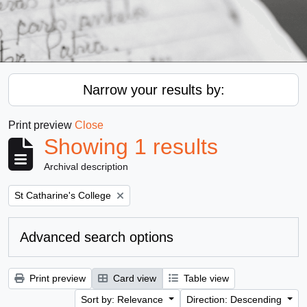
Narrow your results by:
Print preview
Close
Showing 1 results
Archival description
Remove filter:
St Catharine's College
Advanced search options
Print preview
Card view
Table view
Sort by: Relevance
Direction: Descending