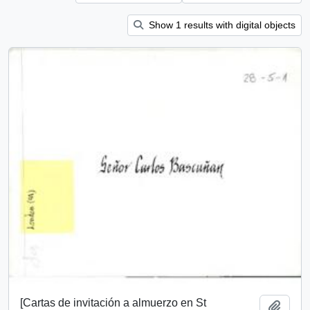
Show 1 results with digital objects
[Cartas de invitación a almuerzo en St
Add t