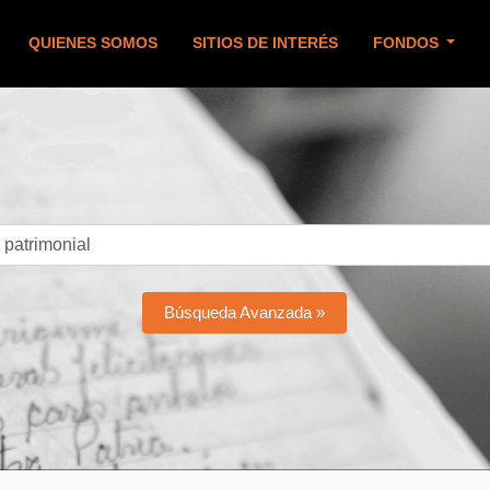
QUIENES SOMOS
SITIOS DE INTERÉS
FONDOS
Búsqueda Avanzada »