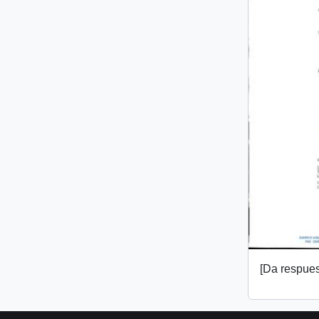
[Da respuest