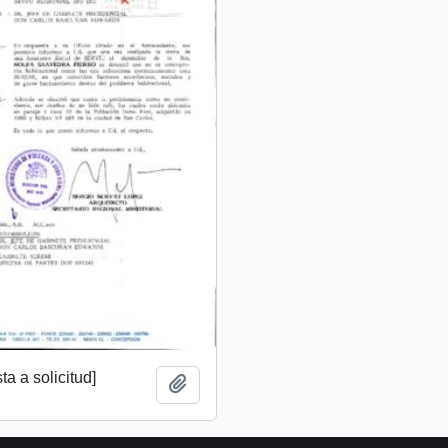
a a solicitud]
Add to clipboard