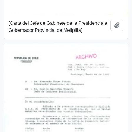
[Carta del Jefe de Gabinete de la Presidencia a
Add t
Gobernador Provincial de Melipilla]