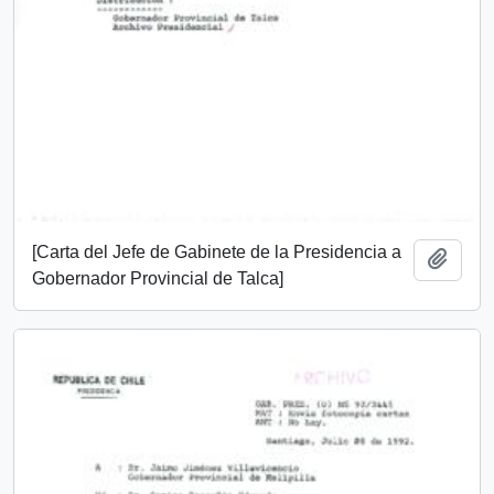
[Carta del Jefe de Gabinete de la Presidencia a
Add t
Gobernador Provincial de Talca]