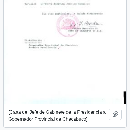
[Carta del Jefe de Gabinete de la Presidencia a
Add t
Gobernador Provincial de Chacabuco]