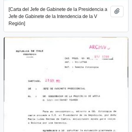
[Carta del Jefe de Gabinete de la Presidencia a
Add t
Jefe de Gabinete de la Intendencia de la V
Región]