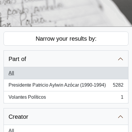
Narrow your results by:
Part of
All
Presidente Patricio Aylwin Azócar (1990-1994)
5282
, 5282 results
Volantes Políticos
1
, 1 results
Creator
All