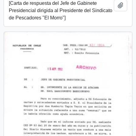
[Carta de respuesta del Jefe de Gabinete
Add t
Presidencial dirigida al Presidente del Sindicato
de Pescadores "El Morro"]