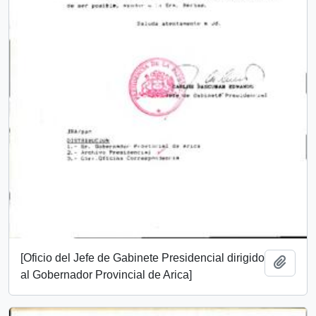
[Oficio del Jefe de Gabinete Presidencial dirigido
Add t
al Gobernador Provincial de Arica]