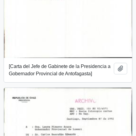
[Carta del Jefe de Gabinete de la Presidencia a
Add t
Gobernador Provincial de Antofagasta]