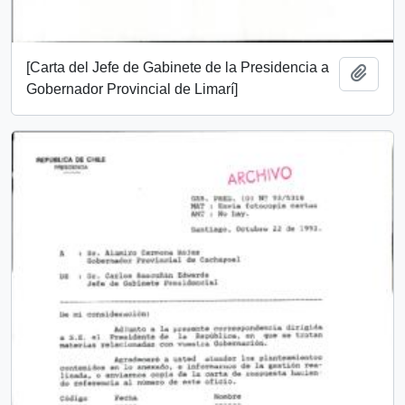
[Carta del Jefe de Gabinete de la Presidencia a
Add t
Gobernador Provincial de Limarí]