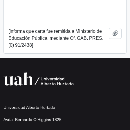
[Informa que carta fue remitida a Ministerio de
Add t
Educación Pública, mediante Of. GAB. PRES.
(0) 91/2438]
Universidad Alberto Hurtado
Avda. Bernardo O’Higgins 1825