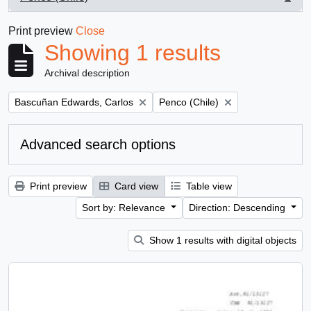
, 1 results
Print preview
Close
Showing 1 results
Archival description
Remove filter:
Remove filter:
Bascuñan Edwards, Carlos
Penco (Chile)
Advanced search options
Print preview
Card view
Table view
Sort by: Relevance
Direction: Descending
Show 1 results with digital objects