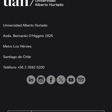
Universidad Alberto Hurtado
Avda. Bernardo O’Higgins 1825
Metro Los Héroes
Santiago de Chile
Teléfono +56 2 2692 0200