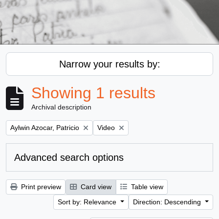
Narrow your results by:
Showing 1 results
Archival description
Remove filter:
Remove filter:
Aylwin Azocar, Patricio
Video
Advanced search options
Print preview
Card view
Table view
Sort by: Relevance
Direction: Descending