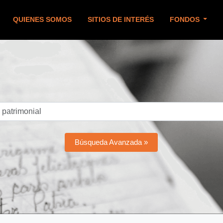
QUIENES SOMOS
SITIOS DE INTERÉS
FONDOS
Búsqueda Avanzada »