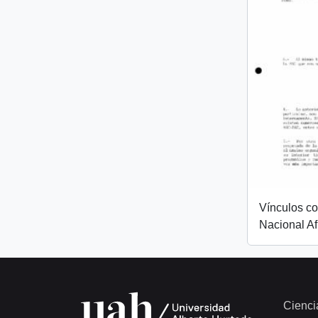
Vínculos c
Nacional Af
Cienci