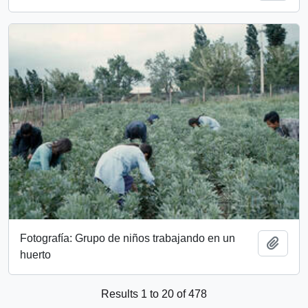
Fotografía: Grupo de niños trabajando en un
Add t
huerto
Results 1 to 20 of 478