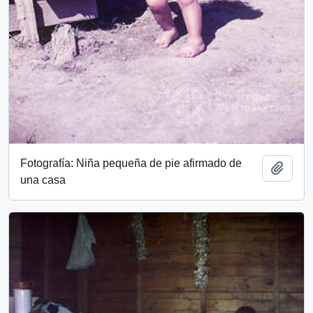
Fotografía: Niña pequeña de pie afirmado de
Add t
una casa