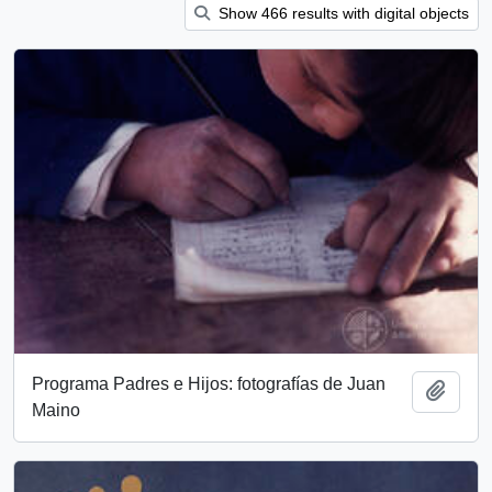
Show 466 results with digital objects
Programa Padres e Hijos: fotografías de Juan
Add t
Maino