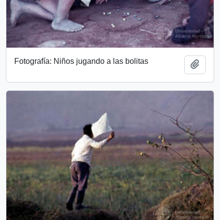
Fotografía: Niños jugando a las bolitas
Add t