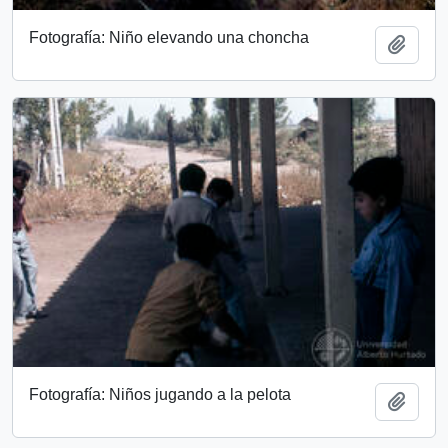
Fotografía: Niño elevando una choncha
Add t
Fotografía: Niños jugando a la pelota
Add t