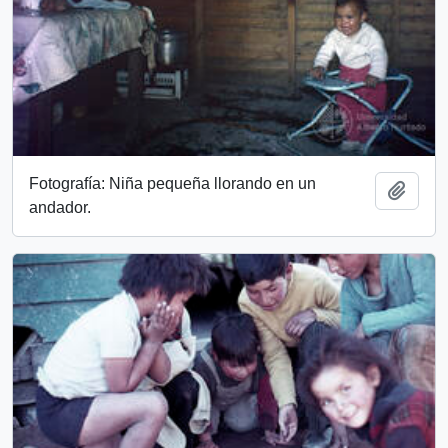
Fotografía: Niña pequeña llorando en un
Add t
andador.