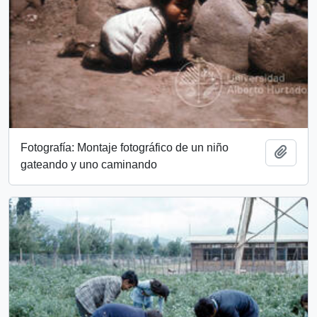
Fotografía: Montaje fotográfico de un niño
Add t
gateando y uno caminando