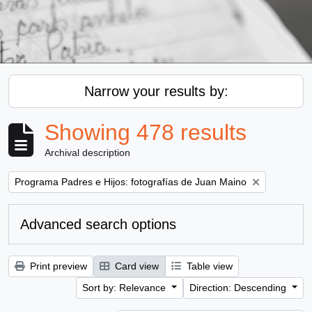
Narrow your results by:
Showing 478 results
Archival description
Remove filter:
Programa Padres e Hijos: fotografías de Juan Maino
Advanced search options
Print preview
Card view
Table view
Sort by: Relevance
Direction: Descending