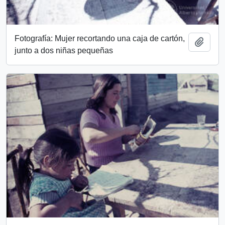
Fotografía: Mujer recortando una caja de cartón,
Add t
junto a dos niñas pequeñas