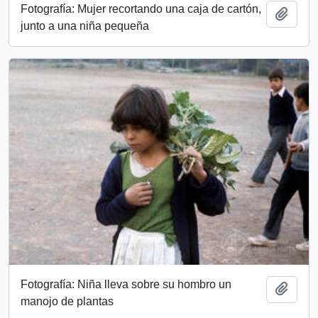
Fotografía: Mujer recortando una caja de cartón,
Add t
junto a una niña pequeña
Fotografía: Niña lleva sobre su hombro un
Add t
manojo de plantas