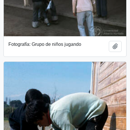
Fotografía: Grupo de niños jugando
Add t