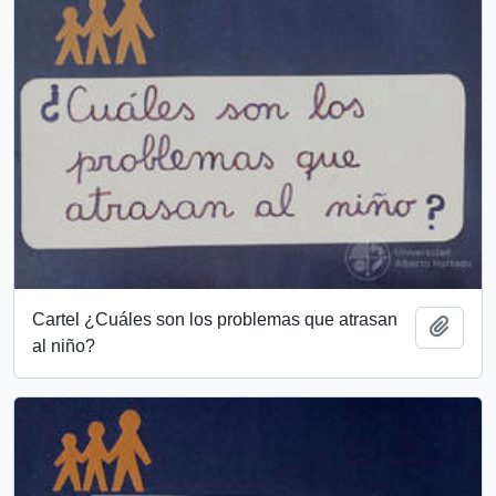
Cartel ¿Cuáles son los problemas que atrasan
Add t
al niño?