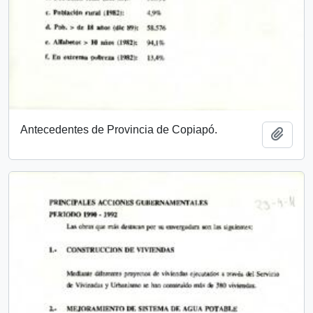
Antecedentes de Provincia de Copiapó.
Añadi