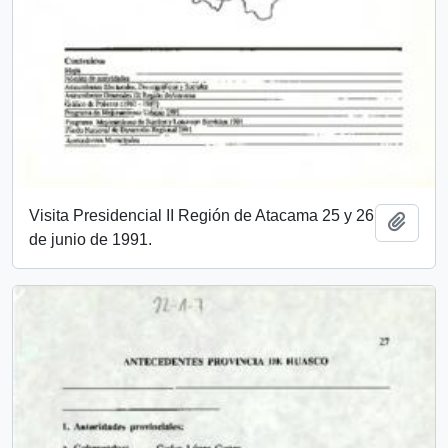
Visita Presidencial II Región de Atacama 25 y 26
Añadi
de junio de 1991.