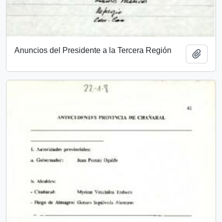
Anuncios del Presidente a la Tercera Región
Añadi