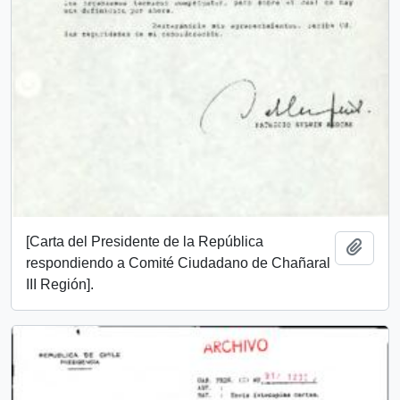
[Carta del Presidente de la República
Añadi
respondiendo a Comité Ciudadano de Chañaral
III Región].