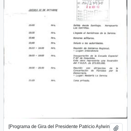
[Programa de Gira del Presidente Patricio Aylwin
Añadi