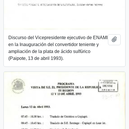
Discurso del Vicepresidente ejecutivo de ENAMI
Añadi
en la Inauguración del convertidor teniente y
ampliación de la plata de ácido sulfúrico
(Paipote, 13 de abril 1993).