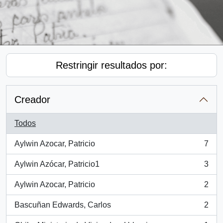
Restringir resultados por:
Creador
Todos
Aylwin Azocar, Patricio
7
, 7 resultados
Aylwin Azócar, Patricio1
3
, 3 resultados
Aylwin Azocar, Patricio
2
, 2 resultados
Bascuñan Edwards, Carlos
2
, 2 resultados