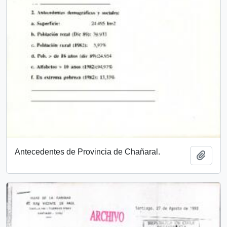
Antecedentes de Provincia de Chañaral.
Añadi