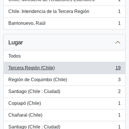
, 1 resultados
Chile. Intendencia de la Tercera Región
1
, 1 resultados
Barrionuevo, Raúl
1
, 1 resultados
Lugar
Todos
Tercera Región (Chile)
19
, 19 resultados
Región de Coquimbo (Chile)
3
, 3 resultados
Santiago (Chile : Ciudad)
2
, 2 resultados
Copiapó (Chile)
1
, 1 resultados
Chañaral (Chile)
1
, 1 resultados
Santiago (Chile : Ciudad)
1