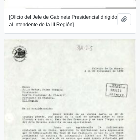
[Oficio del Jefe de Gabinete Presidencial dirigido
Añadi
al Intendente de la III Región]