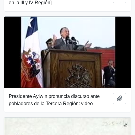
en la III y IV Región]
Presidente Aylwin pronuncia discurso ante
Añadi
pobladores de la Tercera Región: video