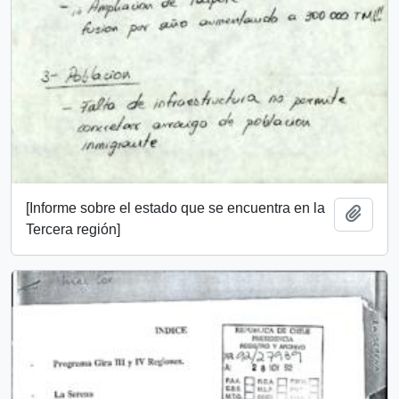
[Informe sobre el estado que se encuentra en la
Añadi
Tercera región]