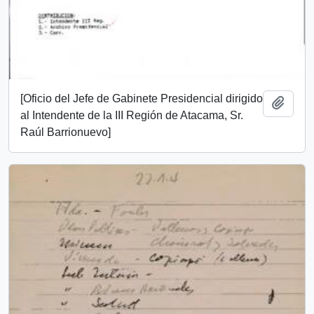
[Oficio del Jefe de Gabinete Presidencial dirigido
Añadi
al Intendente de la III Región de Atacama, Sr.
Raúl Barrionuevo]