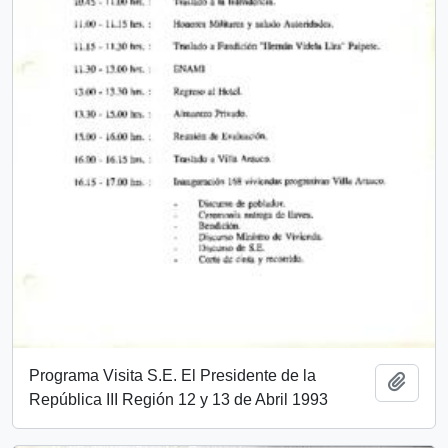
Programa Visita S.E. El Presidente de la
Añadi
República III Región 12 y 13 de Abril 1993