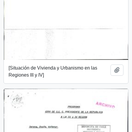
[Situación de Vivienda y Urbanismo en las
Añadi
Regiones III y IV]