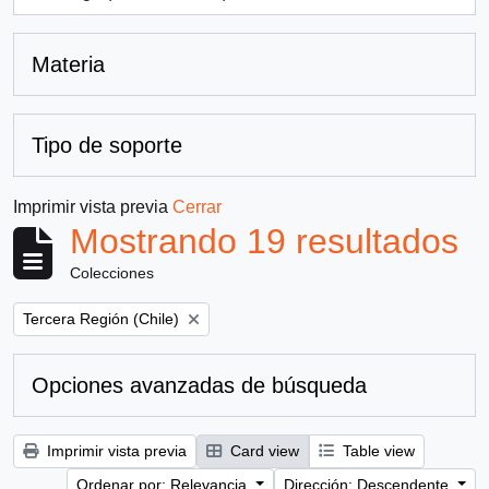
, 1 resultados
Materia
Tipo de soporte
Imprimir vista previa
Cerrar
Mostrando 19 resultados
Colecciones
Remove filter:
Tercera Región (Chile)
Opciones avanzadas de búsqueda
Imprimir vista previa
Card view
Table view
Ordenar por: Relevancia
Dirección: Descendente