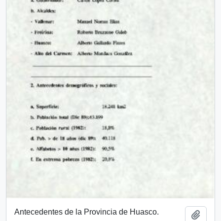
Antecedentes de la Provincia de Huasco.
Añadi