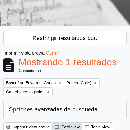
Restringir resultados por:
Imprimir vista previa
Cerrar
Mostrando 1 resultados
Colecciones
Remove filter:
Remove filter:
Bascuñan Edwards, Carlos
Penco (Chile)
Remove filter:
Con objetos digitales
Opciones avanzadas de búsqueda
Imprimir vista previa
Card view
Table view