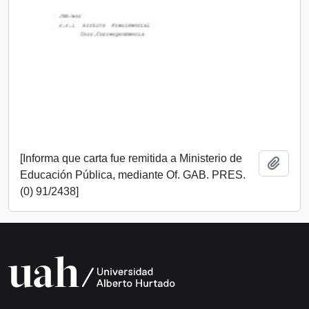
[Informa que carta fue remitida a Ministerio de
Añadi
Educación Pública, mediante Of. GAB. PRES.
(0) 91/2438]