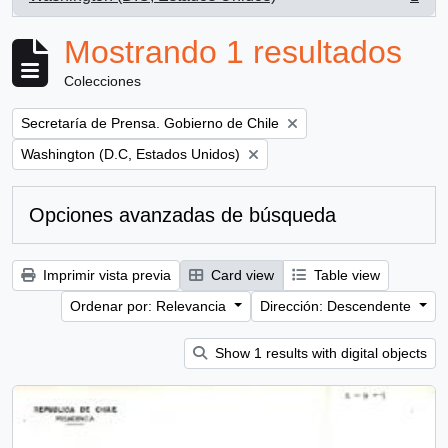
, 1 resultados
Mostrando 1 resultados
Colecciones
Remove filter:
Secretaría de Prensa. Gobierno de Chile
Remove filter:
Washington (D.C, Estados Unidos)
Opciones avanzadas de búsqueda
Imprimir vista previa
Card view
Table view
Ordenar por: Relevancia
Dirección: Descendente
Show 1 results with digital objects