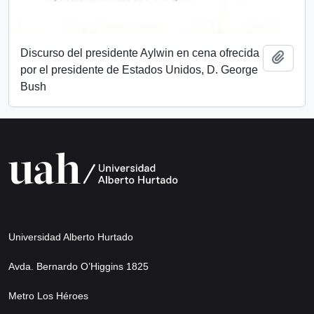
Discurso del presidente Aylwin en cena ofrecida
Añadi
por el presidente de Estados Unidos, D. George
Bush
Universidad Alberto Hurtado
Avda. Bernardo O’Higgins 1825
Metro Los Héroes