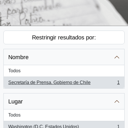
Restringir resultados por:
Nombre
Todos
Secretaría de Prensa. Gobierno de Chile
1
, 1 resultados
Lugar
Todos
Washington (D.C, Estados Unidos)
1