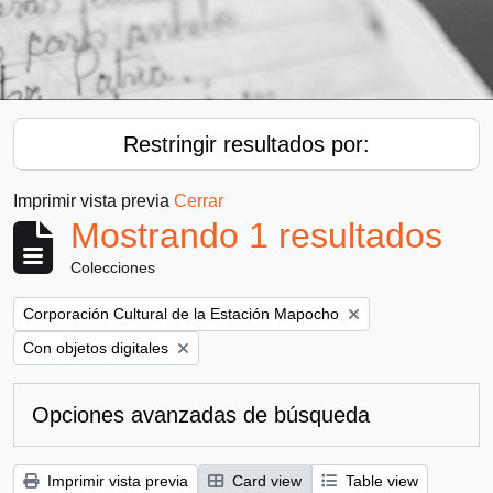
Restringir resultados por:
Imprimir vista previa
Cerrar
Mostrando 1 resultados
Colecciones
Remove filter:
Corporación Cultural de la Estación Mapocho
Remove filter:
Con objetos digitales
Opciones avanzadas de búsqueda
Imprimir vista previa
Card view
Table view