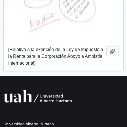
[Relativa a la exención de la Ley de Impuesto a
Añadi
la Renta para la Corporación Apoyo a Amnistía
Internacional]
Universidad Alberto Hurtado