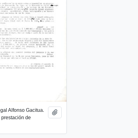
egal Alfonso Gacitua.
Add to clipboard
 prestación de