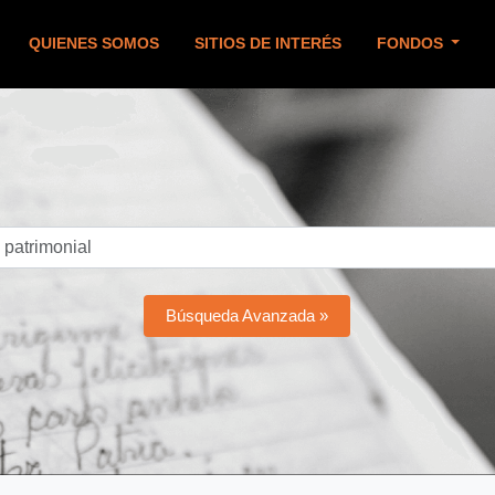
QUIENES SOMOS
SITIOS DE INTERÉS
FONDOS
Búsqueda Avanzada »