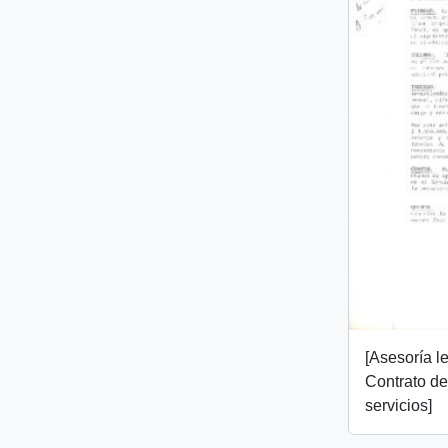
[Asesoría l
Contrato de
servicios]