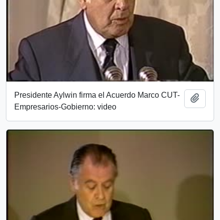
Presidente Aylwin firma el Acuerdo Marco CUT-
Añadi
Empresarios-Gobierno: video