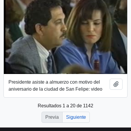
Presidente asiste a almuerzo con motivo del
Añadi
aniversario de la ciudad de San Felipe: video
Resultados 1 a 20 de 1142
Previa
Siguiente