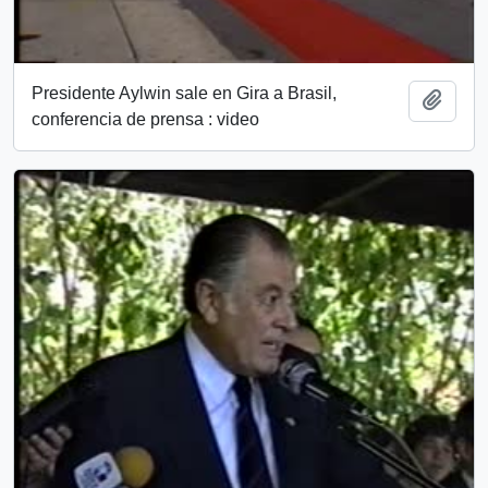
Presidente Aylwin sale en Gira a Brasil,
Añadi
conferencia de prensa : video