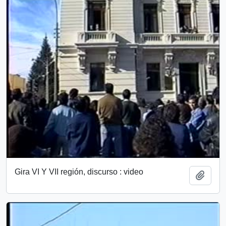
Gira VI Y VII región, discurso : video
Añadi