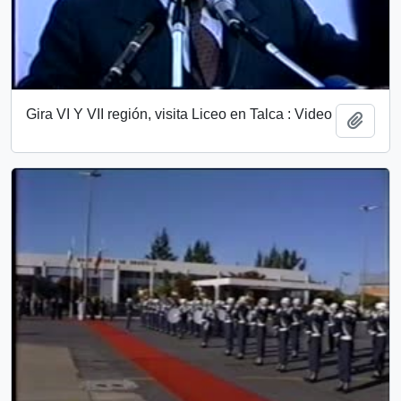
Gira VI Y VII región, visita Liceo en Talca : Video
Añadi