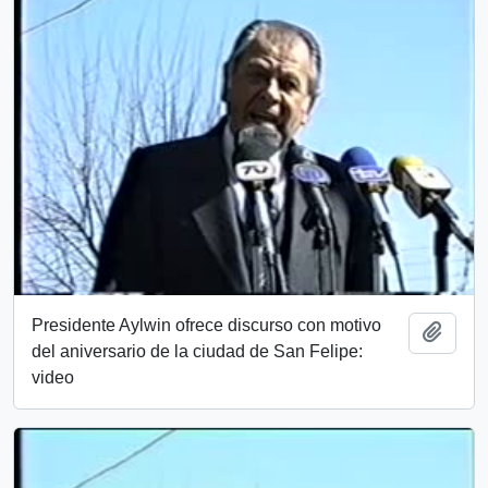
Presidente Aylwin ofrece discurso con motivo
Añadi
del aniversario de la ciudad de San Felipe:
video