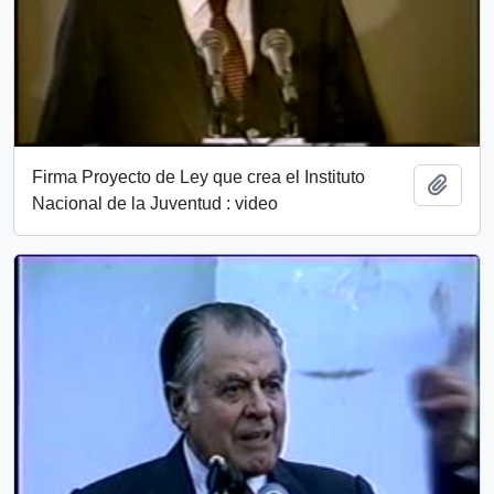
Firma Proyecto de Ley que crea el Instituto
Añadi
Nacional de la Juventud : video