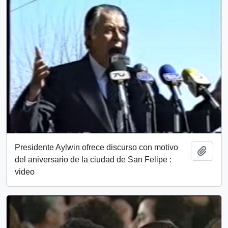
Presidente Aylwin ofrece discurso con motivo
Añadi
del aniversario de la ciudad de San Felipe :
video