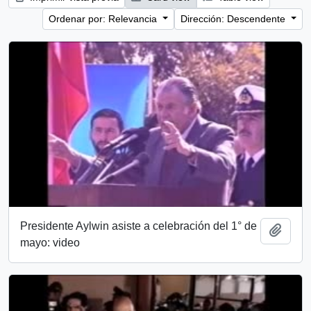
Ordenar por: Relevancia
Dirección: Descendente
Presidente Aylwin asiste a celebración del 1° de
Añadi
mayo: video