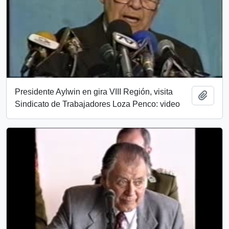
Presidente Aylwin en gira VIII Región, visita
Añadi
Sindicato de Trabajadores Loza Penco: video