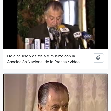
Da discurso y asiste a Almuerzo con la
Añadi
Asociación Nacional de la Prensa : vídeo