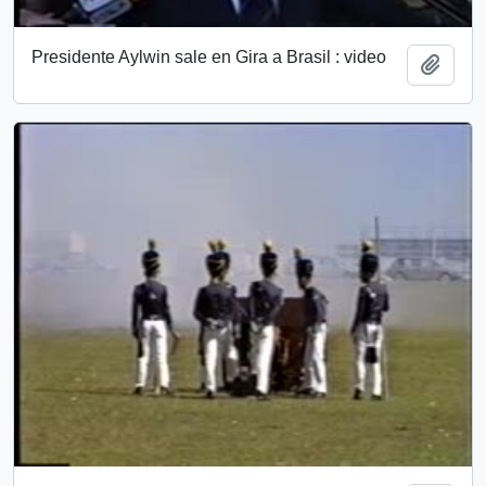
Presidente Aylwin sale en Gira a Brasil : video
Añadi