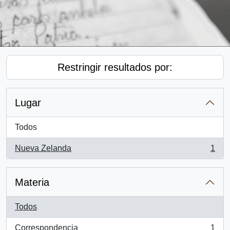
Restringir resultados por:
Lugar
Todos
Nueva Zelanda
1
, 1 resultados
Materia
Todos
Correspondencia
1