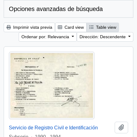
Opciones avanzadas de búsqueda
Imprimir vista previa
Card view
Table view
Ordenar por: Relevancia
Dirección: Descendente
Añadi
Servicio de Registro Civil e Identificación
Subserie
·
1990 - 1994