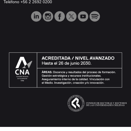
Teléfono +56 2 2692 0200