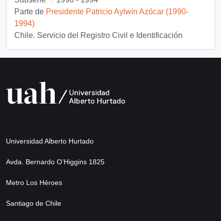
Parte de
Presidente Patricio Aylwin Azócar (1990-
1994)
Chile. Servicio del Registro Civil e Identificación
Universidad Alberto Hurtado
Avda. Bernardo O’Higgins 1825
Metro Los Héroes
Santiago de Chile