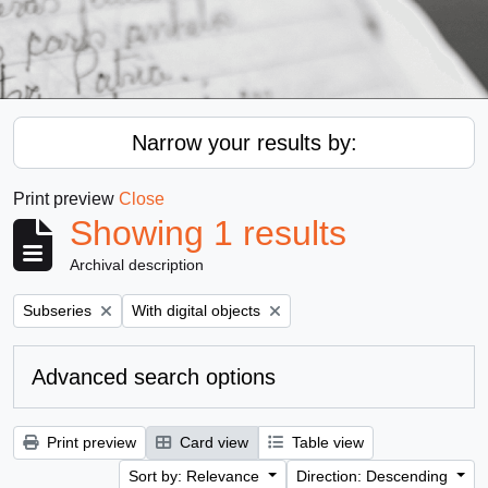
Narrow your results by:
Print preview
Close
Showing 1 results
Archival description
Remove filter:
Remove filter:
Subseries
With digital objects
Advanced search options
Print preview
Card view
Table view
Sort by: Relevance
Direction: Descending