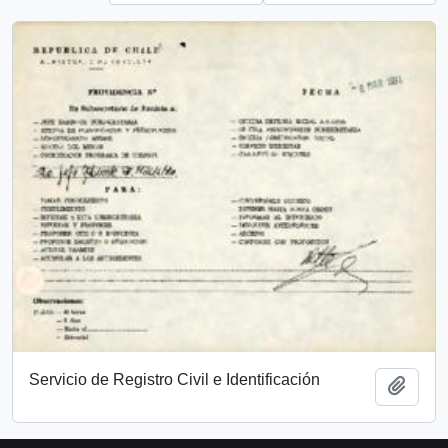
Servicio de Registro Civil e Identificación
Add t