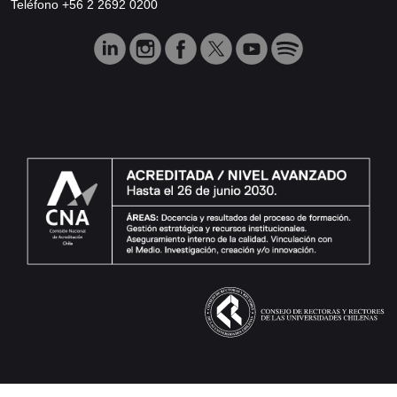
Teléfono +56 2 2692 0200