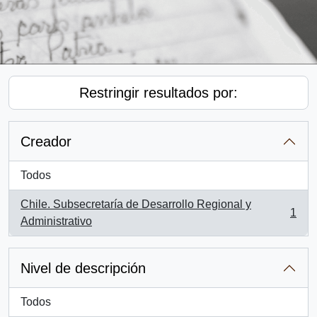
Restringir resultados por:
Creador
Todos
Chile. Subsecretaría de Desarrollo Regional y
1
, 1 resultados
Administrativo
Nivel de descripción
Todos