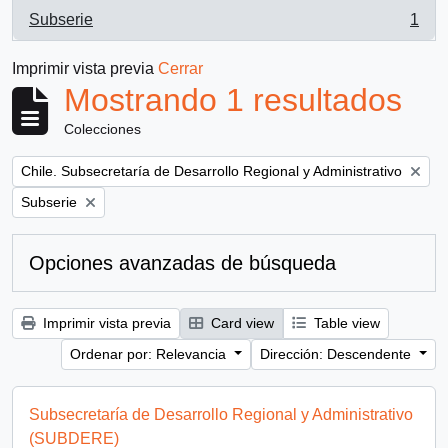
Subserie
1
, 1 resultados
Imprimir vista previa
Cerrar
Mostrando 1 resultados
Colecciones
Remove filter:
Chile. Subsecretaría de Desarrollo Regional y Administrativo
Remove filter:
Subserie
Opciones avanzadas de búsqueda
Imprimir vista previa
Card view
Table view
Ordenar por: Relevancia
Dirección: Descendente
Subsecretaría de Desarrollo Regional y Administrativo
(SUBDERE)