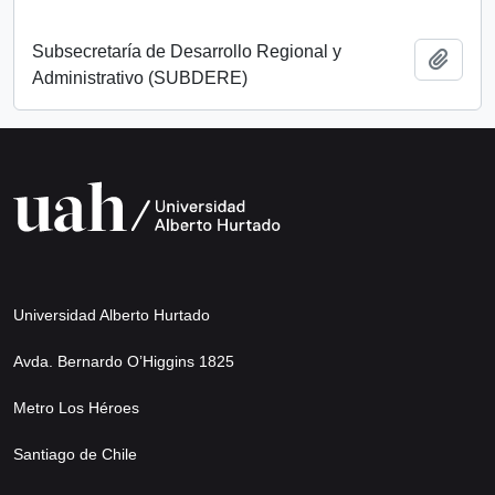
Subsecretaría de Desarrollo Regional y
Añadi
Administrativo (SUBDERE)
Universidad Alberto Hurtado
Avda. Bernardo O’Higgins 1825
Metro Los Héroes
Santiago de Chile