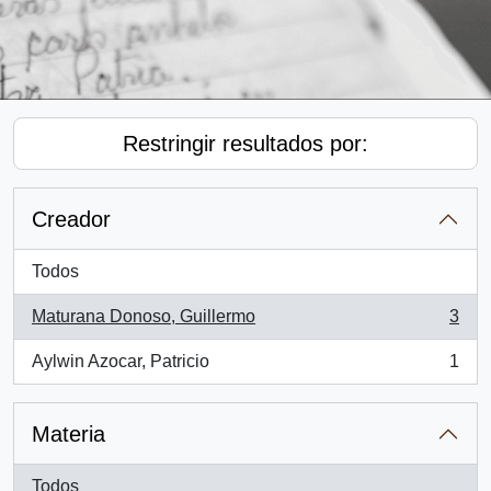
Restringir resultados por:
Creador
Todos
Maturana Donoso, Guillermo
3
, 3 resultados
Aylwin Azocar, Patricio
1
, 1 resultados
Materia
Todos