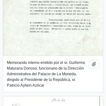
Memorando interno emitido por el sr. Guillermo
Add t
Maturana Donoso, funcionario de la Dirección
Administrativa del Palacio de La Moneda,
dirigido al Presidente de la República, sr.
Patricio Aylwin Azócar