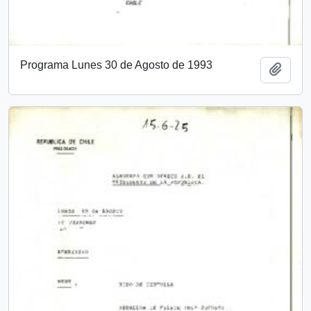
Programa Lunes 30 de Agosto de 1993
Add t