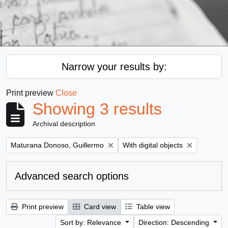
Narrow your results by:
Print preview
Close
Showing 3 results
Archival description
Remove filter:
Remove filter:
Maturana Donoso, Guillermo
With digital objects
Advanced search options
Print preview
Card view
Table view
Sort by: Relevance
Direction: Descending