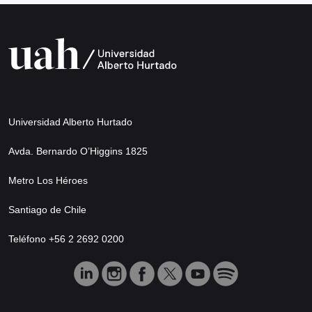
Universidad Alberto Hurtado
Avda. Bernardo O’Higgins 1825
Metro Los Héroes
Santiago de Chile
Teléfono +56 2 2692 0200